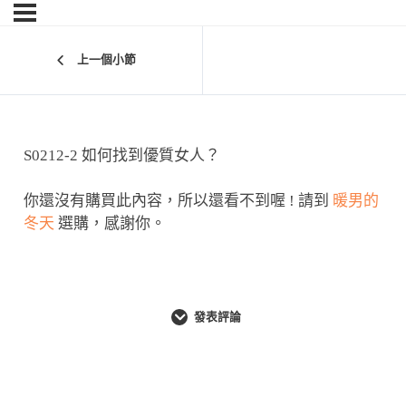
上一個小節
S0212-2 如何找到優質女人？
你還沒有購買此內容，所以還看不到喔 ! 請到
暖男的
冬天
選購，感謝你。
發表評論