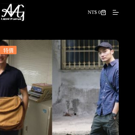
NT$
0
特價