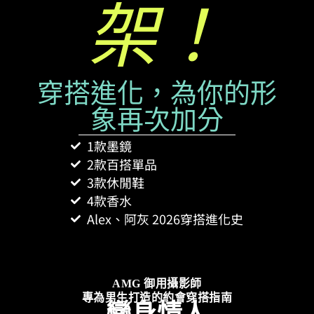
架！
穿搭進化，為你的形
象再次加分
1款墨鏡
2款百搭單品
3款休閒鞋
4款香水
Alex、阿灰 2026穿搭進化史
AMG 御用攝影師​
專為男生打造的約會穿搭指南​