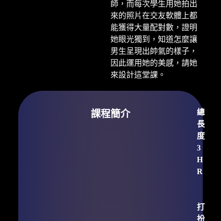
師，而每次學生用她拍出
來的照片在交友軟體上都
能獲得大量配對數，證明
她眼光獨到，知道怎麼讓
男生呈現出帥氣的樣子，
因此運用她的美感，請她
來設計這堂課。​
總
課程簡介​
長
度
3
H
R
打
扮