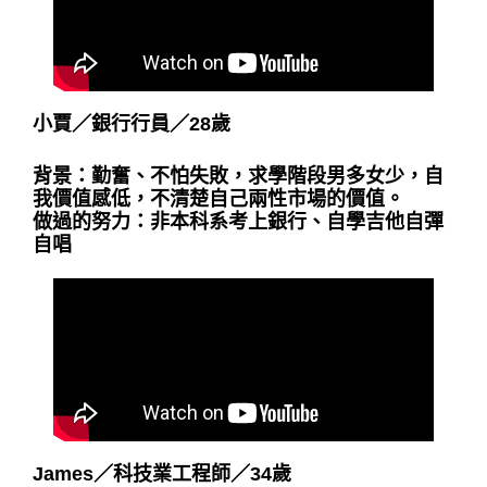
小賈
／
銀行行員
／
28歲
背景：勤奮、不怕失敗，求學階段男多女少，自
我價值感低，不清楚自己兩性市場的價值。
做過的努力：非本科系考上銀行、自學吉他自彈
自唱
James
／
科技業工程師
／
34歲