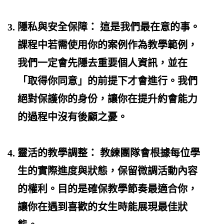
隱私與安全保障：
這是我們最在意的事。
課程中若需使用你的案例作為教學範例，
我們一定會先隱去重要個人資訊，並在
「
取得你同意
」的前提下才會進行。我們
絕對保護你的身份，讓你在提升
約會能力
的過程中沒有後顧之憂。
靈活的教學調整：
教練團隊會根據每位
學
生
的實際進度與狀態，保留微調活動內容
的權利。目的是確保教學節奏最適合你，
讓你在
遇到喜歡的女生
時能展現最佳狀