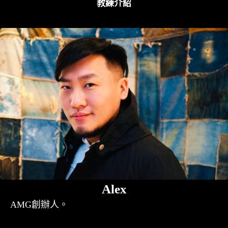
教練介紹
Alex
AMG創辦人。