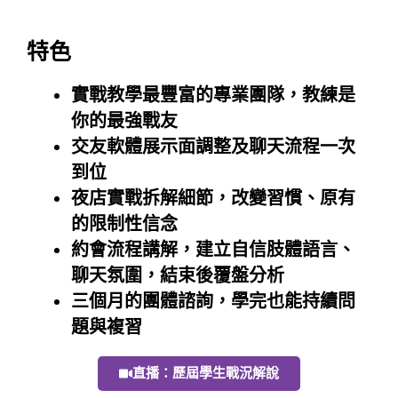
特色
實戰教學最豐富的專業團隊，
教練是
你的最強戰友
交友軟體展示面調整及聊天流程一次
到位
夜店實戰拆解細節，改變習慣、原有
的限制性信念
約會
流程講解，
建立自信肢體語言、
聊天氛圍，
結束後
覆盤分析
三個月的團體諮詢，學完也能持續問
題與複習
直播：歷屆學生戰況解說