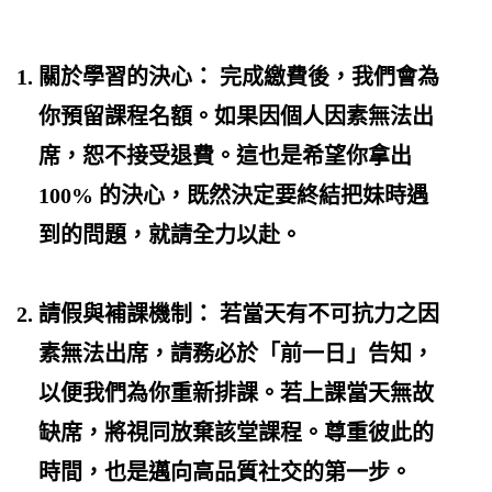
關於學習的決心：
完成繳費後，我們會為
你預留課程名額。如果因個人因素無法出
席，恕不接受退費。這也是希望你拿出
100% 的決心，既然決定要終結
把妹
時遇
到的問題，就請全力以赴。
請假與補課機制：
若當天有不可抗力之因
素無法出席，請務必於「前一日」告知，
以便我們為你重新排課。若上課當天無故
缺席，將視同放棄該堂課程。尊重彼此的
時間，也是邁向高品質社交的第一步。