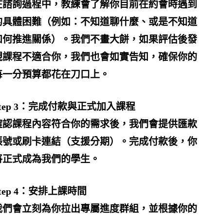
在諮詢過程中，教練會了解你目前在
約會時
遇到
的具體困難（例如：
不知道聊什麼
、或是不知道
如何推進關係）。我們不畫大餅，如果評估後發
現課程不適合你，我們也會如實告知，確保你的
每一分預算都花在刀口上。
Step 3：完成付款與正式加入課程
確認課程內容符合你的需求後，我們會提供匯款
帳號或刷卡連結（支援分期）。完成付款後，你
將正式成為我們的
學生
。
tep 4：安排上課時間
我們會立刻為你拉出專屬進度群組，並根據你的