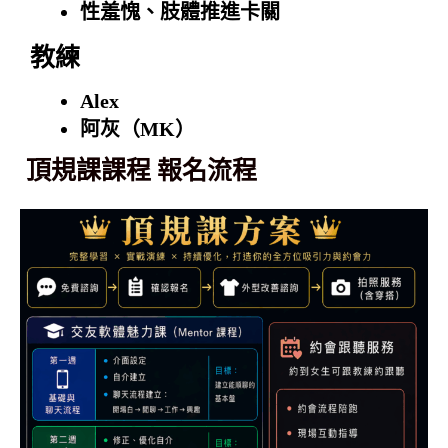
性羞愧、肢體推進卡關
教練
Alex
阿灰（MK）
頂規課課程 報名流程