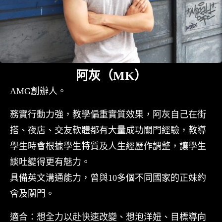
阿灰（MK）
AMG創辦人。
務實行動力強，教學偏重實質效果，阿灰自己在街
搭、夜店、交友軟體都有大量成功關門經驗，教導
學生時會根據學生特質及人生經歷作調整，讓學生
談吐變得更有魅力。
具備英文溝通能力，曾與10多個不同國家的正妹約
會及關門。
適合：想全力以赴快速改變、想泡洋妞、目標導向