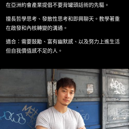
在亞洲約會產業
提倡不要背罐頭話術的先驅。
擅長哲學思考、發散性思考和即興聊天。教學著重
在啟發和內核轉變的溝通。
適合：需要鼓勵、富有幽默感、以及努力上進生活
但自我價值感不足的人。