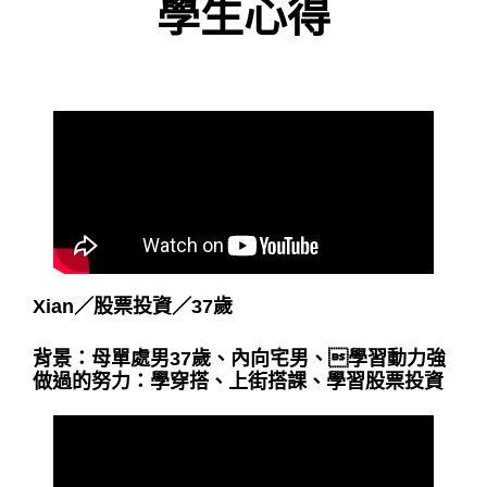
學生心得
Xian
／
股票投資
／
37歲
背景：母單處男37歲、內向宅男、學習動力強
做過的努力：學穿搭、上街搭課、學習股票投資