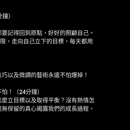
分鐘）
都要記得回到原點，好好的照顧自己。
極限，走向自己立下的目標，每天都用
技巧以及微調的藝術永遠不怕爆掉！
怕！（24分鐘）
怎麼立目標以及取得平衡？沒有熱情怎
毫無保留的真心揭露我們的成長過程，