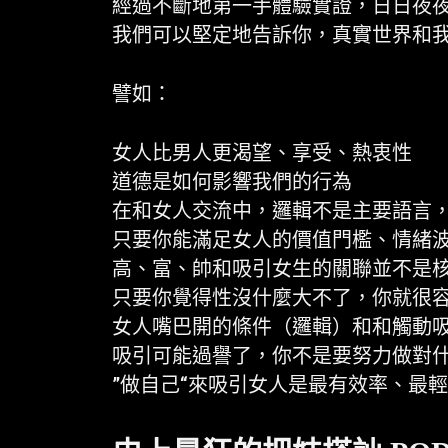
經過不斷地第一手體驗實證，日日夜
我們可以堅定地告訴你，真實世界和我
譬如：
女人比男人更渴望、享受、熱衷性
道德是如何影響我們的行為
在和女人交流中，邏輯不是主要語言
只要你能滿足女人的價值門檻、情緒
高、富、帥和吸引女生的關聯並不是
只要你覺得性沒什麼大不了，你就很
女人嘴巴開的條件（邏輯）和和觸動
吸引可能過譽了，你不是要努力做對
”做自己“來吸引女人是最有效率、最