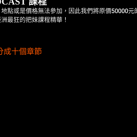
CAST 課程
點或是價格無法參加，因此我們將原價50000元的
亞洲最狂的把妹課程精華！
 分成十個章節