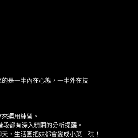
靠的是一半內在心態，一半外在技
拿來運用練習。
階段都有深入精闢的分析提醒。
聊天，生活圈把妹都會變成小菜一碟！