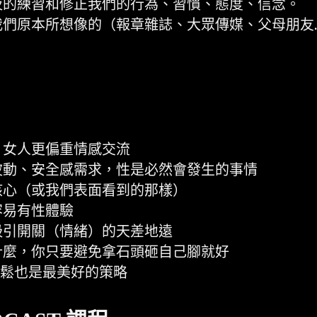
夜的練習和修正我們的行為、習慣、態度、信念。
們原本所想像的（報章雜誌、大眾傳媒、父母朋友
，女人更偏重情感交流
波動、安全感需求，性是必然會發生的事情
核心（或我們表面看到的那樣）
容易有性體驗
吸引開關（情緒）的天差地遠
什麼，你只要避免拿石頭砸自己腳就好
輕鬆也是最美好的策略