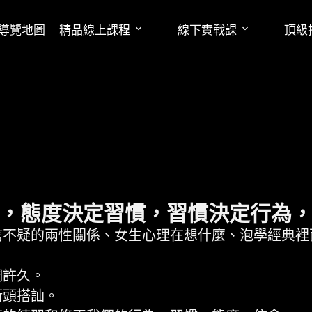
導覽地圖
精品線上課程
線下實戰課
頂級
，態度決定習慣，習慣決定行為
不疑的兩性關係、女生心理在想什麼、泡學經典裡面
們許久。
街頭搭訕。