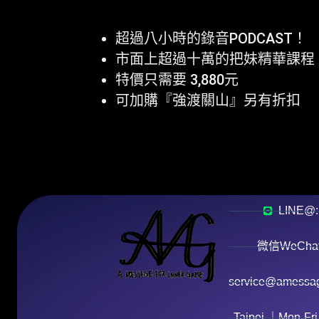
超過八小時的錄音PODCAST！
市面上超過十萬的把妹精華課程
特價只需要 3,880元
可加購『強渡關山』另有折扣
LINE@:
微信WeChat:
service@amessag
Taipei ｜Mon-Fri