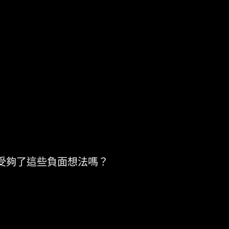
受夠了這些負面想法嗎？