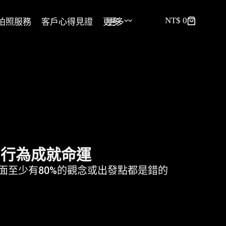
NT$
0
拍照服務
客戶心得見證
更多
更多
，行為成就命運
至少有80%的觀念或出發點都是錯的