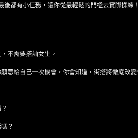
最後都有小任務，讓你從最輕鬆的門檻去實際操練！這
友，不需要搭訕女生。
你願意給自己一次機會，你會知道，街搭將徹底改變
嗎？
活嗎？