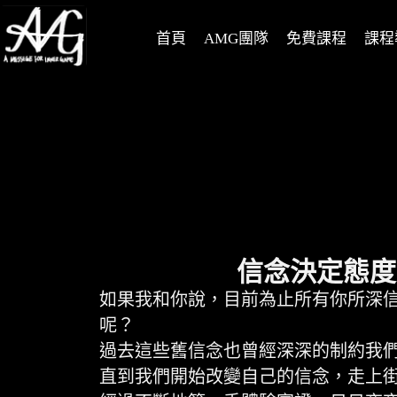
首頁
AMG團隊
免費課程
課程
信念決定態度
如果我和你說，目前為止所有你所深信
呢？
過去這些舊信念也曾經深深的制約我
直到我們開始改變自己的信念，走上