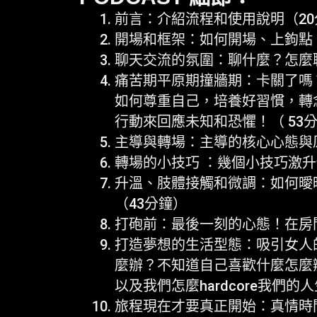
前言：介紹流程和使用說明（20
開場和框架：如何開場、上鉤點
聊天交流的氛圍：聊什麼？怎麼
痛苦期平原期撞牆期：卡關了嗎
如何尊重自己，培養好習慣，轉
行動來回應未知和恐懼！（ 53
主導與轉場：主導的核心心態與
轉場的小技巧 ：幾個小技巧激升
升溫、肢體接觸和微調：如何曖
（43分鐘）
打砲前：最後一刻的心態！在房
打造夢想的生活型態：吸引女人
麼辦？不知道自己喜歡什麼怎麼
以及我們怎麼hardcore我們的
旅程現在才要真正開始：真情時