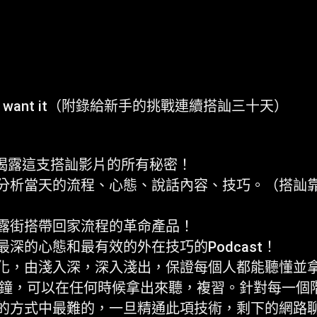
 u want it（附錄給新手的挑戰連續搭訕三十天）
t裡揭露這支搭訕影片的所有秘密！
分析當天的流程、心態、說話內容、技巧。（搭訕
露街搭帶回家流程的革命產品！
深的心態和最有效的外在技巧的Podcast！
化，由淺入深，深入淺出，保證每個人都能聽懂並
0分鐘，可以在任何時候拿出來聽，複習。針對每一個
的方式中最難的，一旦精通此項技術，剩下的網路