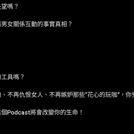
失望嗎？
清男女關係互動的事實真相？
的工具嗎？
、不再仇恨女人、不再嫉妒那些“花心的玩咖”，你
Podcast將會改變你的生命！