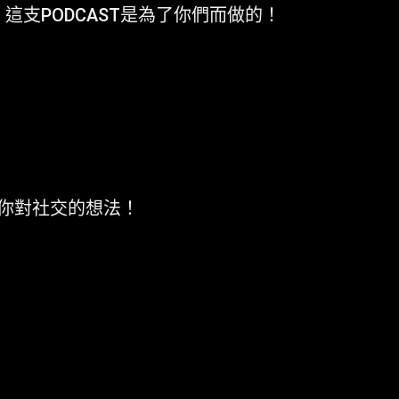
支PODCAST是為了你們而做的！
你對社交的想法！