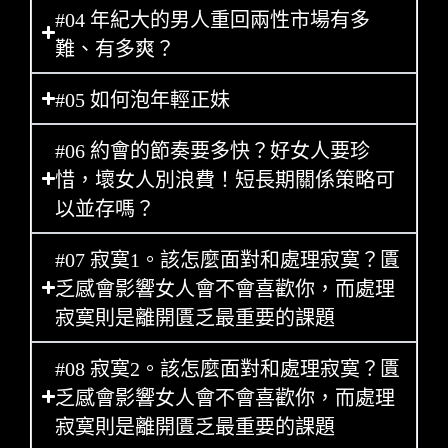
#04 年紀大的男人重回兩性市場有多
難、有多爽？
#05 如何泡年輕正妹
#06 約會的節奏要多快？好女人要珍
惜，壞女人別浪費！短長期關係策略可
以並存嗎？
#07 寂寞1。該怎麼面對和處理寂寞？匱
乏感會影響女人會不會喜歡你，而處理
寂寞則是離開匱乏最重要的課題
#08 寂寞2。該怎麼面對和處理寂寞？匱
乏感會影響女人會不會喜歡你，而處理
寂寞則是離開匱乏最重要的課題