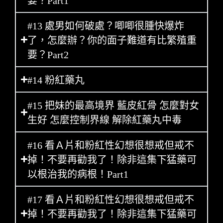
要？Part1
#13 處男如何破處？唧唧很腫快爆炸
了，怎麼辦？你的面子難道有比繁殖重
要？Part2
#14 粉紅藥丸
#15 把妹的最高境界 藍皮紅骨 怎麼對女
生好 怎麼控制界線 解除紅藥丸中毒
#16 看Ａ片和粉紅性幻想很想戒但戒不
掉！不要再勸我了！除非這集下猛藥可
以根治我的病根！Part1
#17 看Ａ片和粉紅性幻想很想戒但戒不
掉！不要再勸我了！除非這集下猛藥可