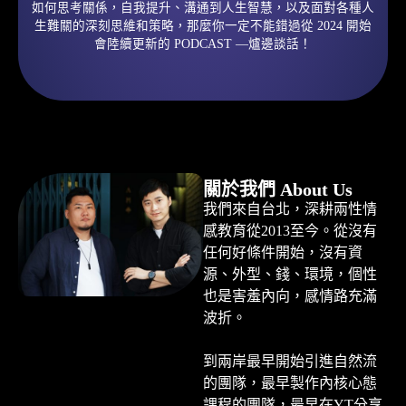
如何思考關係，自我提升、溝通到人生智慧，以及面對各種人
生難關的深刻思維和策略，那麼你一定不能錯過從 2024 開始
會陸續更新的 PODCAST —爐邊談話！
關於我們 About Us​
我們來自台北，深耕兩性情
感教育從2013至今。從沒有
任何好條件開始，沒有資
源、外型、錢、環境，個性
也是害羞內向，感情路充滿
波折。
到兩岸最早開始引進自然流
的團隊，最早製作內核心態
課程的團隊，最早在YT分享