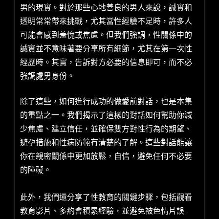
男的現實。對於那些心地善良的男人來說，誠實和
透明常常帶來挑戰，尤其當性經驗不足時，許多人
可能會感到羞愧或焦慮。但我們強調，性關係中的
誠實並不意味著要分享所有細節，尤其在第一次性
經歷時。其實，告訴對方必要的信息即可，而不必
強調處男身份。
除了這些，如何進行成功的做愛前對話，也是本集
的重點之一。我們揭示了這樣的對話如何幫助你減
少焦慮、建立信任，並確保雙方對性行為的期望、
避孕措施和性病防範有清楚的了解。這些對話能讓
你在親密關係中更加放鬆，自信，避免任何不必要
的障礙。
此外，我們還分享了性教育的關鍵步驟，包括觀看
教育影片、多約會積累經驗，並避免被色情片誤