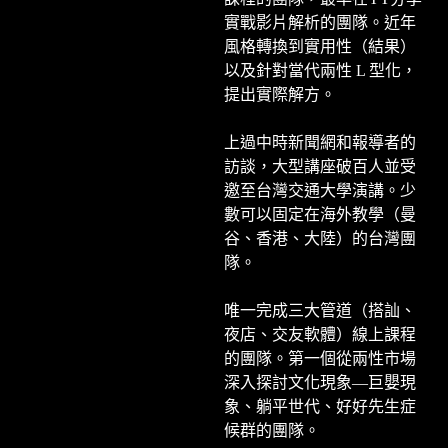
實戰影片解析的團隊。近年
風格轉換到實用性（結果）
以及針對當代兩性 L 型化，
提出實際解方。
上過中時新聞網和報導者的
訪談，大型講座破百人並受
邀至台灣交通大學演講。少
數可以固定在海外教學（曼
谷、香港、大陸）的台灣團
隊。
唯一完成三大管道（搭訕、
夜店、交友軟體）線上課程
的團隊。第一個從兩性市場
深入探討文化現象—巨嬰現
象、躺平世代、好好先生症
候群的團隊。