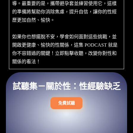
導。最重要的是，攜帶避孕套並練習使用它，這樣
的準備將幫助你消除焦慮，提升自信，讓你的性經
歷更加自然、愉快。
如果你也想擺脫不安，學會如何面對這些挑戰，並
開啟更健康、愉快的性關係，這集 PODCAST 就是
你不容錯過的關鍵！立即點擊收聽，改變你對性和
關係的看法！
試聽集－關於性：性經驗缺乏
免費試聽