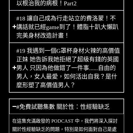
以根治我的病根！Part2
#18 讓自己成為行走站立的費洛蒙！不
講話就已經game到了！體脂十趴大懶趴
完美身材改造計畫！
#19 我遇到一個G罩杯身材火辣的高價值
正妹 她告訴我她拒絕了超級有錢的英國
男人 只因為他做錯了一件事......自由的
男人，女人最愛，如何活出自我？是什
麼形塑了高價值男人？
#免費試聽集數 關於性：性經驗缺乏
在這集充滿啟發的 PODCAST 中，我們將深入探討
關於性經驗缺乏的問題，特別是如何面對自己是處