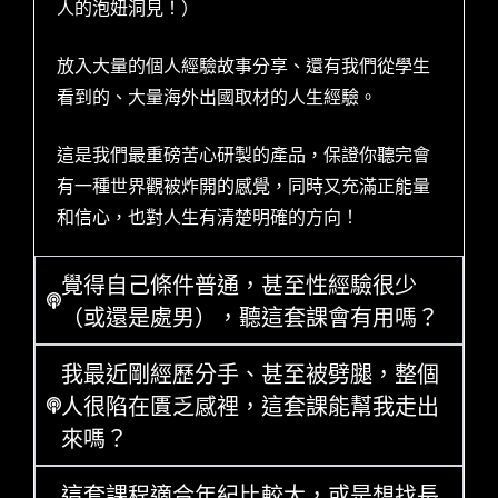
人的泡妞洞見！）
放入大量的個人經驗故事分享、還有我們從學生
看到的、大量海外出國取材的人生經驗。
這是我們最重磅苦心研製的產品，保證你聽完會
有一種世界觀被炸開的感覺，同時又充滿正能量
和信心，也對人生有清楚明確的方向！
覺得自己條件普通，甚至性經驗很少
（或還是處男），聽這套課會有用嗎？
我最近剛經歷分手、甚至被劈腿，整個
人很陷在匱乏感裡，這套課能幫我走出
來嗎？
這套課程適合年紀比較大，或是想找長