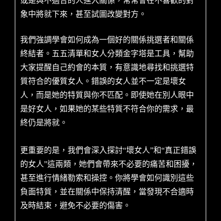
或是與不適合的人進入關係，常常會在不喜歡的對
象中將就下來，甚至試圖改變對方。
我們強調學會如何成為一個好的關係挑選者和關係
終結者。五五清單和女人分類金字塔是工具，幫助
大家提醒自己約會的本質，有意識地尋找和挑選特
質符合的優質女人。錯誤的女人並不一定是壞女
人，而是她的特質與你不匹配。即使她在別人眼中
是好女人，如果她的某些特質不符合你的需求，最
終仍是將就。
更重要的是，我們會深入探討“壞女人”和“真正錯誤
的女人”這兩類，她們會帶來不必要的痛苦和困擾，
甚至進行情緒勒索和操控。你將學會如何識別這些
負面特質，並在關係中保持清醒，當發現不合適時
及時結束，避免不必要的傷害。