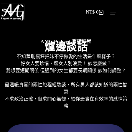
NT$
0
AMG Podcast 重磅課程
爐邊談話
不知羞恥瘋狂把妹不停做愛的生活是什麼樣子？
好女人要珍惜，壞女人別浪費！ 該怎麼做？
我想要短期關係 但遇到的女生都要長期關係 該如何調整？
最溫暖真實的兩性旅程經驗談，所有男人都該知道的兩性智
慧
不求政治正確，但求問心無愧，給你最實在有效率的感情策
略