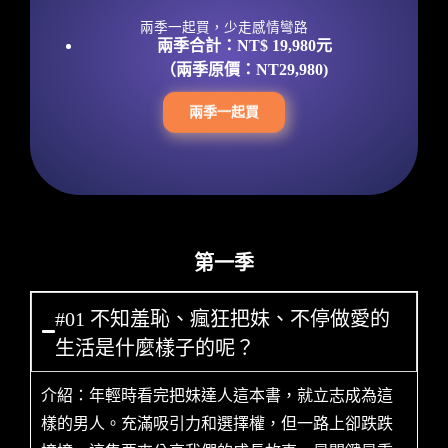
兩季一起買，少走感情彎路
兩季合計：
NT$ 19,980元
（兩季原價：NT29,980)
兩季一起買
第一季
#01 不知羞恥、瘋狂把妹、不停做愛的
生活是什麼樣子的呢？
介紹：年輕時看完把妹達人這本書，就立志成為這
樣的男人。充滿吸引力和選擇權，但一路上卻跌跌