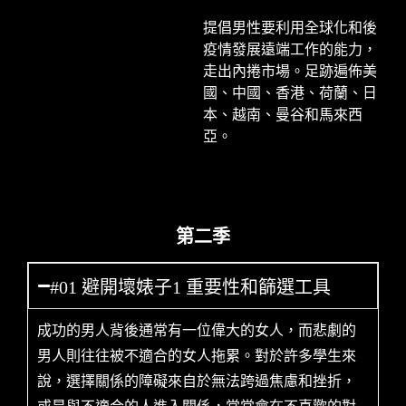
提倡男性要利用全球化和後
疫情發展遠端工作的能力，
走出內捲市場。足跡遍佈美
國、中國、香港、荷蘭、日
本、越南、曼谷和馬來西
亞。
第二季
#01 避開壞婊子1 重要性和篩選工具
成功的男人背後通常有一位偉大的女人，而悲劇的
男人則往往被不適合的女人拖累。對於許多學生來
說，選擇關係的障礙來自於無法跨過焦慮和挫折，