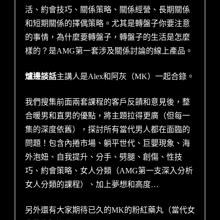
活、約會技巧、關係策略、關係經營、長期關係
和短期關係的擇偶策略。尤其是轉盤子你要注意
的事情，為什麼要轉盤子，轉盤子的生活是怎麼
樣的？是AMG第一套涉及關係討論的線上產品。
爐邊談話
主講人是Alex和阿灰（MK）一起合錄。
我們搜集前面兩套課程的客戶反饋和意見後，整
合暖男和直男的優點，將主題拉得更廣（但每一
集的深度依舊），探討所有當代男人都在面臨的
問題！包含內捲市場、躺平世代、巨嬰現象、海
外泡妞、自我提升、分手、劈腿、創傷、性技
巧、約會策略、女人分類（AMG第一支深入分析
女人分類的課程）、加上夢想和高度…
另外還有大家期待已久的MK的粉紅藥丸（當代女