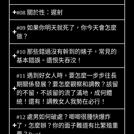
#08 關於性：遲射
#09 如果你明天就死了，你今天會怎麼
做？
#10 那些錯過沒有幹到的婊子，常見的
基本錯誤。遺恨失吞洨！
#11 遇到好女人時，要怎麼一步步往長
期關係發展？要怎麼觀察和調教？該留
的不留，不該留的流了滿地，成何體
統！還有！調教女人我勢在必行！
#12 處男如何破處？唧唧很腫快爆炸
了，怎麼辦？你的面子難道有比繁殖重