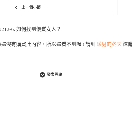
上一個小節
0212-6. 如何找到優質女人？
你還沒有購買此內容，所以還看不到喔 ! 請到
暖男的冬天
選
發表評論