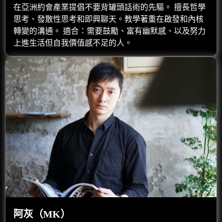
在亞洲約會產業提倡不要背罐頭話術的先驅。 擅長哲學
思考、發散性思考和即興聊天。教學著重在啟發和內核
轉變的溝通。 適合：需要鼓勵、富有幽默感、以及努力
上進生活但自我價值感不足的人。
阿灰（MK）​