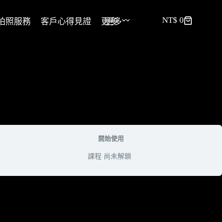
NT$
0
拍照服務
客戶心得見證
更多
更多
開始使用
課程 尚未解鎖