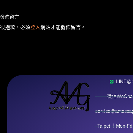
發佈留言
很抱歉，必須
登入
網站才能發佈留言。
LINE@:
微信WeChat:
service@amessag
Taipei ｜Mon-Fri