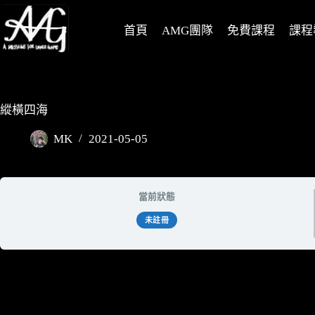
首頁
AMG團隊
免費課程
課程
縱橫四海
MK
2021-05-05
當前狀態
未註冊