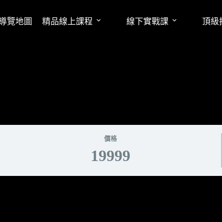
導覽地圖
精品線上課程
線下實戰課
頂級
價格
19999