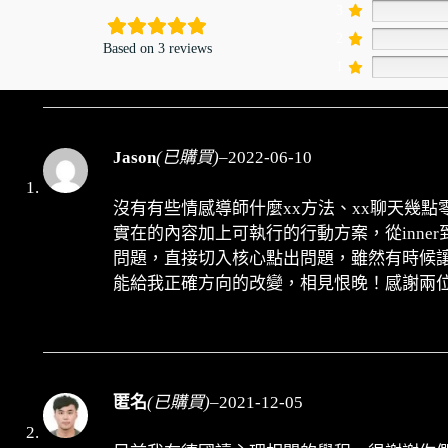
3
2
Based on 3 reviews
1
Jason
(已購買)
–
2022-06-10
沒有有些情感導師什麼xx方法、xx聊天幾
實在的內容加上可執行的行動方案，從inner到
問題，直接切入核心點出問題，雖然有時候
能給我正確方向的改變，相見恨晚！感謝兩
匿名
(已購買)
–
2021-12-05