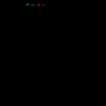
(0)
(0)