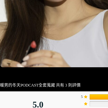
暖男的冬天PODCAST全套蒐藏
共有 3 則評價
5
5.0
4