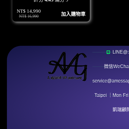
NT$
14,990
加入購物車
NT$
16,990
LINE@:
微信WeChat:
service@amessag
Taipei ｜Mon-Fri
凱瑞顧