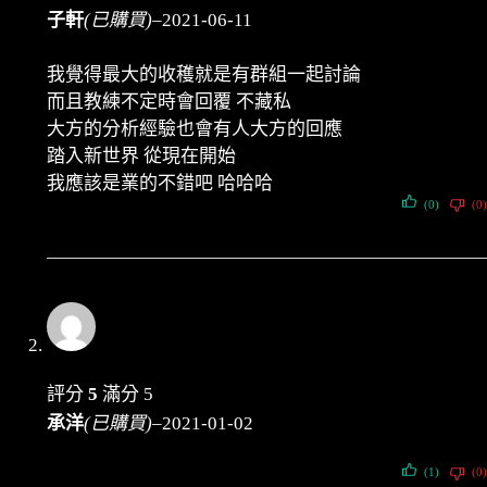
子軒
(已購買)
–
2021-06-11
我覺得最大的收穫就是有群組一起討論
而且教練不定時會回覆 不藏私
大方的分析經驗也會有人大方的回應
踏入新世界 從現在開始
我應該是業的不錯吧 哈哈哈
(0)
(0)
評分
5
滿分 5
承洋
(已購買)
–
2021-01-02
(1)
(0)