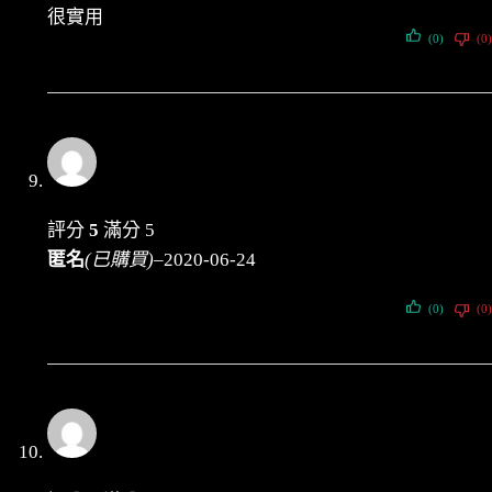
很實用
(0)
(0)
評分
5
滿分 5
匿名
(已購買)
–
2020-06-24
(0)
(0)