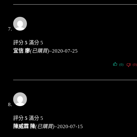
評分
5
滿分 5
宜信 廖
(已購買)
–
2020-07-25
(0)
(0)
評分
5
滿分 5
陳威霖 陳
(已購買)
–
2020-07-15