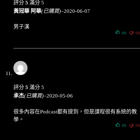
評分
5
滿分 5
黃冠華 阿華
(已購買)
–
2020-06-07
男子漢
(0)
(0)
評分
5
滿分 5
承杰
(已購買)
–
2020-05-06
很多內容在Podcast都有提到，但是課程很有系統的教
學。
(0)
(0)