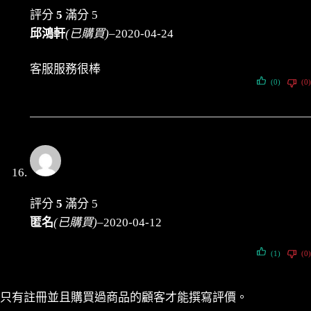
評分
5
滿分 5
邱鴻軒
(已購買)
–
2020-04-24
客服服務很棒
(0)
(0)
評分
5
滿分 5
匿名
(已購買)
–
2020-04-12
(1)
(0)
只有註冊並且購買過商品的顧客才能撰寫評價。