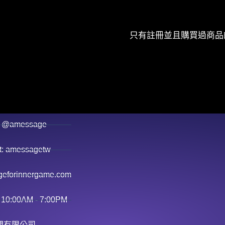
只有註冊並且購買過商品
 @amessage
 amessagetw
eforinnergame.com
 10:00AM - 7:00PM
問有限公司