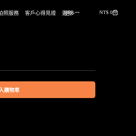
NT$
0
拍照服務
客戶心得見證
更多
更多
入購物車