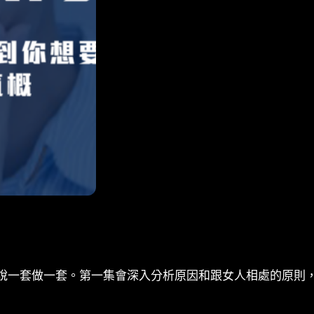
a
t
i
v
e
:
說一套做一套。第一集會深入分析原因和跟女人相處的原則