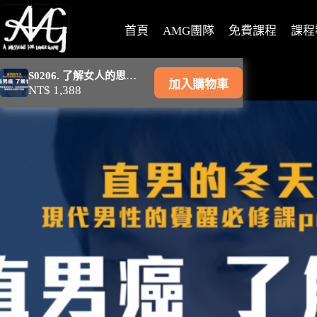
首頁
AMG團隊
免費課程
課程
S0206. 了解女人的思維及行為
加入購物車
NT$
1,388