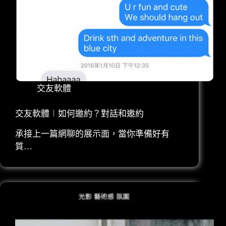
交友軟體
交友軟體︱如何邀約？對話和邀約
承接上一篇網聊的展示面，當你準備好有
質…