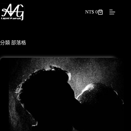
NT$
0
分類
部落格