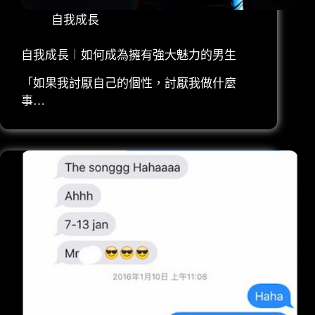
自我成長
自我成長︱如何成為擁有強大魅力的男生
「如果我討厭自己的個性，討厭我做什麼
事…