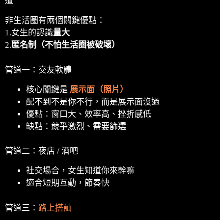
道
非生活圈有兩個關鍵優點：
1.女生的認識
量大
2.
匿名制（不怕生活圈被破壞）
管道一：交友軟體
核心關鍵是
展示面（照片）
配不到不是你不行，而是展示面沒過
優點：窗口大、效率高、挫折感低
缺點：競爭激烈、需要篩選
管道二：夜店 / 酒吧
社交場合，女生知道你來幹嘛
適合短期互動，節奏快
管道三：
路上搭訕