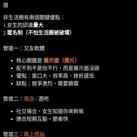
道
非生活圈有兩個關鍵優點：
1.女生的認識
量大
2.
匿名制（不怕生活圈被破壞）
管道一：交友軟體
核心關鍵是
展示面（照片）
配不到不是你不行，而是展示面沒過
優點：窗口大、效率高、挫折感低
缺點：競爭激烈、需要篩選
管道二：
夜店
/ 酒吧
社交場合，女生知道你來幹嘛
適合短期互動，節奏快
管道三：
路上搭訕