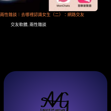
兩性雜談︱去哪裡認識女生（二）：網路交友
交友軟體
,
兩性雜談