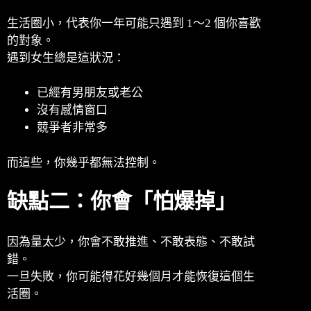
生活圈小，代表你一年可能只遇到 1～2 個你喜歡
的對象。
遇到女生總是這狀況：
已經有男朋友或老公
沒有感情窗口
競爭者非常多
而這些，你幾乎都無法控制。
缺點二：你會「怕爆掉」
因為量太少，你會不敢推進、不敢表態、不敢試
錯。
一旦失敗，你可能得花好幾個月才能恢復這個生
活圈。