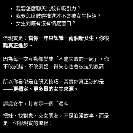
我要怎麼聊天比較有吸引力？
我要怎麼肢體推進才不會被女生拒絕？
女生到底有沒有情感窗口？
但現實是：
當你一年只認識一兩個新女生，你很
難真正進步。
因為每一次互動都變成「不能失敗的一局」，你
不敢試錯、不敢調整，得失心也會被拉到最高。
所以你看似是在研究技巧，其實你真正缺的是
——
更穩定、更多量的女生來源。
認識女生，其實是一個「漏斗」
把妹、找對象、交女朋友，不是浪漫故事，而是
是一個很現實的流程：