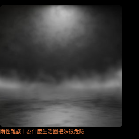
兩性雜談︱為什麼生活圈把妹很危險