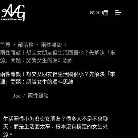
NT$
0
首頁
部落格
兩性雜談
兩性雜談︱想交女朋友但生活圈很小？先解決「來
源」問題：認識女生的漏斗思維
兩性雜談︱想交女朋友但生活圈很小？先解決「來
源」問題：認識女生的漏斗思維
Joe
兩性雜談
生活圈很小怎麼交女朋友？很多人不是不會聊
天，而是生活圈太窄，根本沒有穩定的女生來
源。