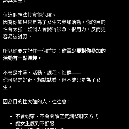
認識女生？
但這個想法其實很危險。
因為你如果只是為了女生去參加活動，你的目的
性會太強，整個人會變得很急、很用力，反而更
容易被討厭。
所以你要先記住一個前提：
你至少要對你參加的
活動有一點興趣。
不管是才藝、活動、課程、社群——
你可以是好奇、想試試看，但不能只是為了女
生。
因為目的性太強的人，往往會：
不會觀察、不會閱讀空氣調整聊天方式
讓女生感到不舒服