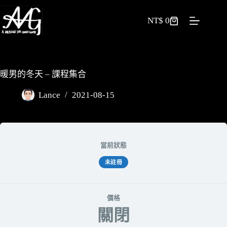
NT$
0
暖男的冬天 – 課程集合
Lance
2021-08-15
當前狀態
未註冊
價格
關閉